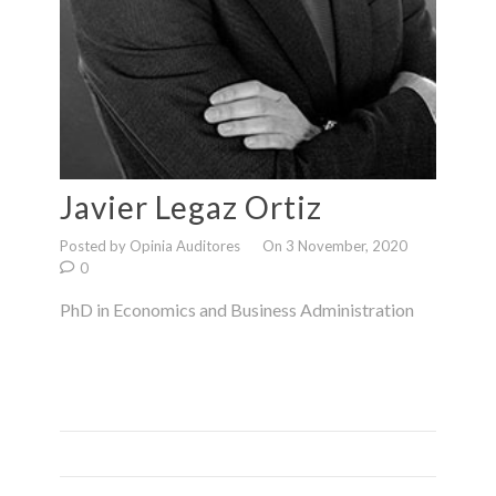
Javier Legaz Ortiz
Posted by Opinia Auditores
On 3 November, 2020
0
PhD in Economics and Business Administration