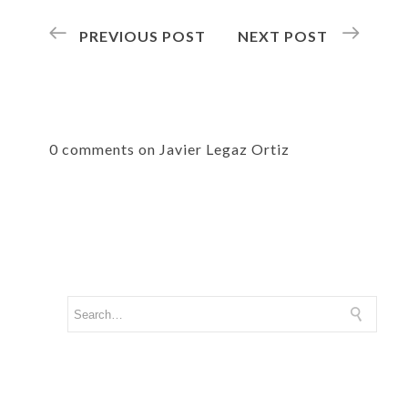
PREVIOUS POST
NEXT POST
0 comments on Javier Legaz Ortiz